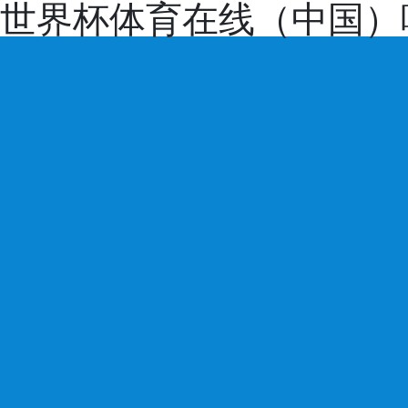
世界杯体育在线（中国）