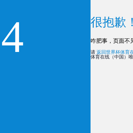
4
很抱歉
咋肥事，页面不
请
返回世界杯体育
体育在线（中国）