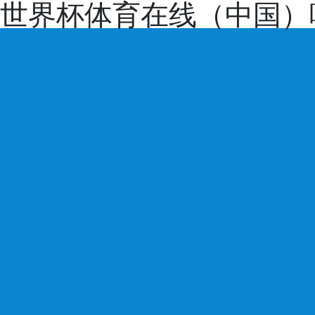
世界杯体育在线（中国）